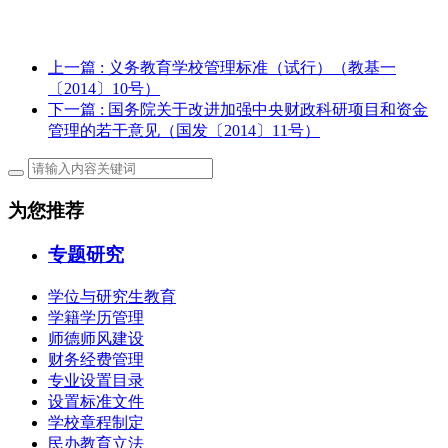
上一篇
: 义务教育学校管理标准（试行）（教基一
〔2014〕10号）
下一篇
: 国务院关于改进加强中央财政科研项目和资金
管理的若干意见（国发〔2014〕11号）
为您推荐
专题研究
学位与研究生教育
学籍学历管理
师德师风建设
财务经费管理
专业设置目录
设置标准文件
学校章程制定
民办教育立法