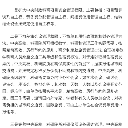
一是扩大中央财政科研项目资金管理权限。主要包括：项目预算
调剂自主权、劳务费分配管理自主权、间接费使用管理自主权、结转
结余资金按规定使用自主权等。
二是下放差旅会议管理权限，不简单套用行政预算和财务管理方
法。中央高校、科研院所可根据教学、科研和管理工作实际需要，按
照精简高效、厉行节约的原则，研究制定差旅费管理办法,合理确定教
学科研人员乘坐交通工具等级和住宿费标准。对于难以取得住宿费发
票的，中央高校、科研院所在确保真实性的前提下，据实报销城市间
交通费，并按规定标准发放伙食补助费和市内交通费。中央高校、科
研院所因教学、科研需要举办的业务性会议，如学术会议、研讨会、
评审会、座谈会、答辩会等，其次数、天数、人数以及会议费开支范
围、标准等，由单位按照实事求是、精简高效、厉行节约的原则确
定。因工作需要，邀请国内外专家、学者和有关人员参加会议，对确
需负担的城市间交通费、国际旅费，可由主办单位在会议费等费用中
报销等。
三是完善中央高校、科研院所科研仪器设备采购管理。中央高校