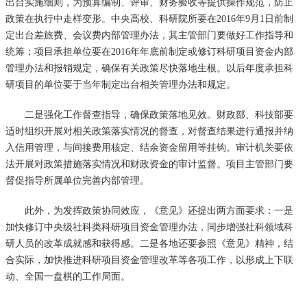
出台实施细则，为预算编制、评审、财务验收等提供操作规范，防止
政策在执行中走样变形。中央高校、科研院所要在2016年9月1日前制
定出台差旅费、会议费内部管理办法，其主管部门要做好工作指导和
统筹；项目承担单位要在2016年年底前制定或修订科研项目资金内部
管理办法和报销规定，确保有关政策尽快落地生根。以后年度承担科
研项目的单位要于当年制定出台相关管理办法和规定。
二是强化工作督查指导，确保政策落地见效。财政部、科技部要
适时组织开展对相关政策落实情况的督查，对督查结果进行通报并纳
入信用管理，与间接费用核定、结余资金留用等挂钩。审计机关要依
法开展对政策措施落实情况和财政资金的审计监督。项目主管部门要
督促指导所属单位完善内部管理。
此外，为发挥政策协同效应，《意见》还提出两方面要求：一是
加快修订中央级社科类科研项目资金管理办法，同步增强社科领域科
研人员的改革成就感和获得感。二是各地还要参照《意见》精神，结
合实际，加快推进科研项目资金管理改革等各项工作，以形成上下联
动、全国一盘棋的工作局面。