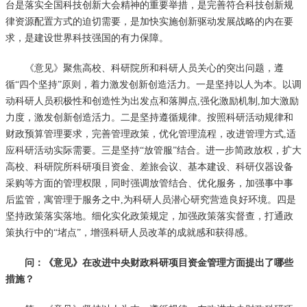
台是落实全国科技创新大会精神的重要举措，是完善符合科技创新规
律资源配置方式的迫切需要，是加快实施创新驱动发展战略的内在要
求，是建设世界科技强国的有力保障。
《意见》聚焦高校、科研院所和科研人员关心的突出问题，遵
循“四个坚持”原则，着力激发创新创造活力。一是坚持以人为本。以调
动科研人员积极性和创造性为出发点和落脚点,强化激励机制,加大激励
力度，激发创新创造活力。二是坚持遵循规律。按照科研活动规律和
财政预算管理要求，完善管理政策，优化管理流程，改进管理方式,适
应科研活动实际需要。三是坚持“放管服”结合。进一步简政放权，扩大
高校、科研院所科研项目资金、差旅会议、基本建设、科研仪器设备
采购等方面的管理权限，同时强调放管结合、优化服务，加强事中事
后监管，寓管理于服务之中,为科研人员潜心研究营造良好环境。四是
坚持政策落实落地。细化实化政策规定，加强政策落实督查，打通政
策执行中的“堵点”，增强科研人员改革的成就感和获得感。
问：《意见》在改进中央财政科研项目资金管理方面提出了哪些
措施？