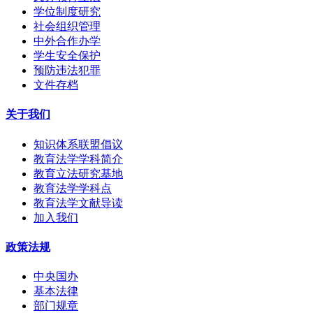
学位制度研究
社会组织管理
中外合作办学
学生安全保护
预防违法犯罪
文件存档
关于我们
知识体系联盟倡议
教育法学学科简介
教育立法研究基地
教育法学学科点
教育法学文献导读
加入我们
政策法规
中央国办
基本法律
部门规章