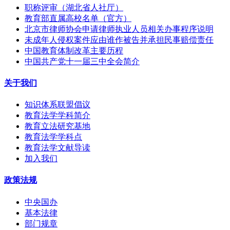
职称评审（湖北省人社厅）
教育部直属高校名单（官方）
北京市律师协会申请律师执业人员相关办事程序说明
未成年人侵权案件应由谁作被告并承担民事赔偿责任
中国教育体制改革主要历程
中国共产党十一届三中全会简介
关于我们
知识体系联盟倡议
教育法学学科简介
教育立法研究基地
教育法学学科点
教育法学文献导读
加入我们
政策法规
中央国办
基本法律
部门规章