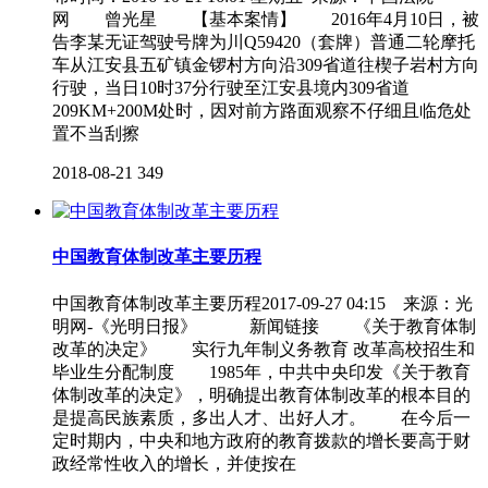
网 曾光星 【基本案情】 2016年4月10日，被
告李某无证驾驶号牌为川Q59420（套牌）普通二轮摩托
车从江安县五矿镇金锣村方向沿309省道往楔子岩村方向
行驶，当日10时37分行驶至江安县境内309省道
209KM+200M处时，因对前方路面观察不仔细且临危处
置不当刮擦
2018-08-21
349
中国教育体制改革主要历程
中国教育体制改革主要历程2017-09-27 04:15 来源：光
明网-《光明日报》 新闻链接 《关于教育体制
改革的决定》 实行九年制义务教育 改革高校招生和
毕业生分配制度 1985年，中共中央印发《关于教育
体制改革的决定》，明确提出教育体制改革的根本目的
是提高民族素质，多出人才、出好人才。 在今后一
定时期内，中央和地方政府的教育拨款的增长要高于财
政经常性收入的增长，并使按在