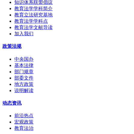
知识体系联盟倡议
教育法学学科简介
教育立法研究基地
教育法学学科点
教育法学文献导读
加入我们
政策法规
中央国办
基本法律
部门规章
部委文件
地方政策
说明解读
动态资讯
前沿热点
宏观政策
教育法治