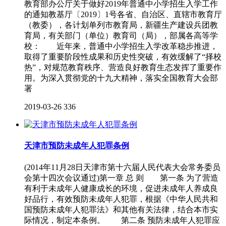
教育部办公厅关于做好2019年普通中小学招生入学工作
的通知教基厅〔2019〕1号各省、自治区、直辖市教育厅
（教委），各计划单列市教育局，新疆生产建设兵团教
育局，有关部门（单位）教育司（局），部属各高等学
校： 近年来，普通中小学招生入学改革稳步推进，
取得了重要阶段性成果和历史性突破，有效缓解了“择校
热”，对规范教育秩序、营造良好教育生态发挥了重要作
用。为深入贯彻党的十九大精神，落实全国教育大会部
署
2019-03-26
336
天津市预防未成年人犯罪条例
(2014年11月28日天津市第十六届人民代表大会常务委员
会第十四次会议通过)第一章 总 则 第一条 为了营造
有利于未成年人健康成长的环境，促进未成年人养成良
好品行，有效预防未成年人犯罪，根据《中华人民共和
国预防未成年人犯罪法》和其他有关法律，结合本市实
际情况，制定本条例。 第二条 预防未成年人犯罪应