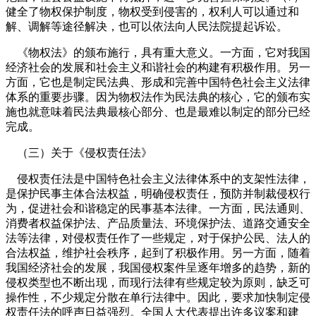
健全了物权保护制度，物权受到侵害的，权利人可以通过和
解、调解等途径解决，也可以依法向人民法院提起诉讼。
《物权法》的颁布施行，具有重大意义。一方面，它对我国
经济社会的发展和社会主义和谐社会的构建有积极作用。另一
方面，它也是制定民法典、形成和完善中国特色社会主义法律
体系的重要步骤。因为物权法作为民法典的核心，它的颁布实
施也就意味着民法典最核心部分、也是最难以制定的部分已经
完成。
（三）关于《侵权责任法》
侵权责任法是中国特色社会主义法律体系中的支架性法律，
是保护民事主体合法权益，明确侵权责任，预防并制裁侵权行
为，促进社会和谐稳定的民事基本法律。一方面，民法通则、
消费者权益保护法、产品质量法、环境保护法、道路交通安全
法等法律，对侵权责任作了一些规定，对于保护公民、法人的
合法权益，维护社会秩序，起到了积极作用。另一方面，随着
我国经济社会的发展，我国侵权案件呈逐年增多的趋势，新的
侵权类型也不断出现，而现行法律有些规定较为原则，缺乏可
操作性，不少规定分散在单行法律中。因此，要求加快制定侵
权责任法的呼声日益强烈。全国人大代表提出许多议案和建