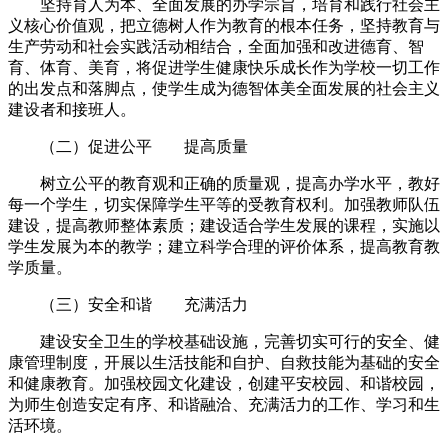
坚持育人为本、全面发展的办学宗旨，培育和践行社会主
义核心价值观，把立德树人作为教育的根本任务，坚持教育与
生产劳动和社会实践活动相结合，全面加强和改进德育、智
育、体育、美育，将促进学生健康快乐成长作为学校一切工作
的出发点和落脚点，使学生成为德智体美全面发展的社会主义
建设者和接班人。
（二）促进公平 提高质量
树立公平的教育观和正确的质量观，提高办学水平，教好
每一个学生，切实保障学生平等的受教育权利。加强教师队伍
建设，提高教师整体素质；建设适合学生发展的课程，实施以
学生发展为本的教学；建立科学合理的评价体系，提高教育教
学质量。
（三）安全和谐 充满活力
建设安全卫生的学校基础设施，完善切实可行的安全、健
康管理制度，开展以生活技能和自护、自救技能为基础的安全
和健康教育。加强校园文化建设，创建平安校园、和谐校园，
为师生创造安定有序、和谐融洽、充满活力的工作、学习和生
活环境。