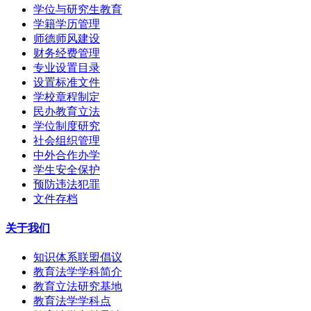
学位与研究生教育
学籍学历管理
师德师风建设
财务经费管理
专业设置目录
设置标准文件
学校章程制定
民办教育立法
学位制度研究
社会组织管理
中外合作办学
学生安全保护
预防违法犯罪
文件存档
关于我们
知识体系联盟倡议
教育法学学科简介
教育立法研究基地
教育法学学科点