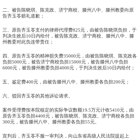
二、被告陈晓琪、陈克政、济宁商校、滕州八中、滕州教委向原
告齐玉苓赔礼道歉；
三、原告齐玉苓支付的律师代理费825元，由被告陈晓琪负担，于
判决生效后10日内给付，被告陈克政、济宁商校、滕州八中、滕
州教委对此负连带责任；
四、原告齐玉苓的精神损失费35000元，由被告陈晓琪、陈克政各
负担5000元，被告济宁商校负担15000元，被告滕州八中负担
6000元，被告滕州教委负担4000元，于判决生效后10日内给付；
五、鉴定费400元，由被告滕州八中、滕州教委各负担200元；
六、驳回齐玉苓的其他诉讼请求。
案件受理费按本院核定的实际争议数额19.5万元计收5410元，由
原告齐玉苓负担4400元，被告陈晓琪、陈克政、济宁商校各负担
300元，被告滕州八中、滕州教委各负担55元。
宣判后，齐玉苓不服一审判决，向山东省高级人民法院提起上