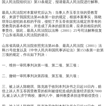
国人民法院组织法》第33条规定，报请最高人民法院进行解释。
最高人民法院对本案研究后认为：当事人齐玉苓主张的受教育
权，来源于我国宪法第46条第一款的规定，根据本案事实，陈晓
琪等以侵犯姓名权的手段，侵犯了齐玉苓依据宪法规定所享有的
受教育的基本权外，并造成了具体的损害后果，应承担相应的民
事责任。据此，最高人民法院以法释（2001）25号司法解释批复
了山东省高级人民法院的请示。
山东省高级人民法院依照宪法第46条、最高人民法院（2001）法
释25号批复以及《中华人民共和国民事诉讼法》第153条第一款第
三项的规定，作出如下判决：
一、维持一审民事判决第一项、第二项、第三项；
二、撤销一审民事判决第四项、第五项、第六项；
三、被上诉人陈晓琪、陈克政于收到本判决书之日起10日内，赔
偿上诉人齐玉苓因受教育的权利被侵犯造成的直接经济损失7000
元,被上诉人济宁商校、滕州八中、滕州教委承担连带赔偿责任；