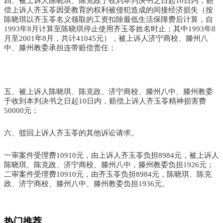
四、被上诉人陈晓琪、陈克政于收到本判决书之日起10日内，赔
偿上诉人齐玉苓因受教育的权利被侵犯造成的间接经济损失（按
陈晓琪以齐玉苓名义领取的工资扣除最低生活保障费后计算，自
1993年8月计算至陈晓琪停止使用齐玉苓姓名时止；其中1993年8
月至2001年8月，共计41045元），被上诉人济宁商校、滕州八
中、滕州教委承担连带赔偿责任；
五、被上诉人陈晓琪、陈克政、济宁商校、滕州八中、滕州教委
于收到本判决书之日起10日内，赔偿上诉人齐玉苓精神损害费
50000元；
六、驳回上诉人齐玉苓的其他诉讼请求。
一审案件受理费10910元，由上诉人齐玉苓负担8984元，被上诉人
陈晓琪、陈克政、济宁商校、滕州八中，滕州教委负担1926元；
二审案件受理费10910元，由齐玉苓负担8984元，陈晓琪、陈克
政、济宁商校、滕州八中、滕州教委负担1936元。
热门推荐