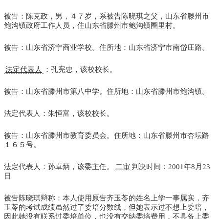
被告：陈克政，男，４７岁，系被告陈晓琪之父，山东省滕州市
鲍沟镇政府工作人员，住山东省滕州市鲍沟镇圈里村。
被告：山东省济宁商业学校。住所地：山东省济宁市南岱庄路。
法定代表人
：孔宪忠，该校校长。
被告：山东省滕州市第八中学。住所地：山东省滕州市鲍沟镇。
法定代表人：朱恒富，该校校长。
被告：山东省滕州市教育委员会。住所地：山东省滕州市杏坛路
１６５号。
法定代表人：孙卓炳，该委主任。
二审
判决时间：2001年8月23
日
被告陈晓琪辩称：本人使用原告齐玉苓的姓名上学一事属实，齐
玉苓的考试成绩虽然过了委培分数线，但她表示过不想上委培，
因此她没有联系过委培单位，也没有交纳委培费用，不具备上委