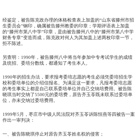
经鉴定，被告陈克政办理的体格检查表上加盖的“山东省滕州市招
生委员会”钢印，确属被告滕州教委的印章；学期评语表上加盖
的“滕州市第八中学”印章，是由被告滕州八中的“滕州市第八中学
财务专章”变造而成，陈克政对何人为其加盖上述两枚印章一节，
拒不陈述。
另查明：1990年，被告滕州八中将当年参加中专考试学生的成绩
及统招、委培分数线，都通知了考生本人。
1990年的招生办法，要求报考委培志愿的考生必须凭委培招生学
校和委培单位的介绍信报名。为满足这一要求，凡报考委培志愿
的考生事实上都是自己联系委培单位并自己交纳培费用。被告陈
晓琪当时交纳了5500元的委培费，原告齐玉苓既未联系过委培单
位，亦未交纳过委培费用。
1999年5月，枣庄市中级人民法院对齐玉苓诉陈恒燕等四被告一案
作出一审判决：
一、被告陈晓琪停止对原告齐玉苓姓名权的侵害；