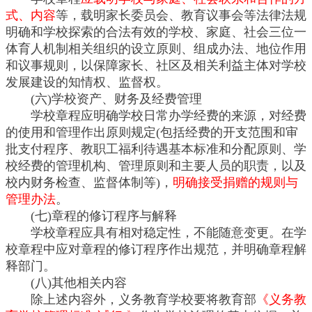
式、内容
等，载明家长委员会、教育议事会等法律法规
明确和学校探索的合法有效的学校、家庭、社会三位一
体育人机制相关组织的设立原则、组成办法、地位作用
和议事规则，以保障家长、社区及相关利益主体对学校
发展建设的知情权、监督权。
(六)学校资产、财务及经费管理
学校章程应明确学校日常办学经费的来源，对经费
的使用和管理作出原则规定(包括经费的开支范围和审
批支付程序、教职工福利待遇基本标准和分配原则、学
校经费的管理机构、管理原则和主要人员的职责，以及
校内财务检查、监督体制等)，
明确接受捐赠的规则与
管理办法
。
(七)章程的修订程序与解释
学校章程应具有相对稳定性，不能随意变更。在学
校章程中应对章程的修订程序作出规范，并明确章程解
释部门。
(八)其他相关内容
除上述内容外，义务教育学校要将教育部
《义务教