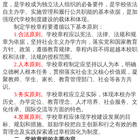
度，是学校成为独立法人组织的必备要件，是学校依法
自主办学、实施管理和履行公共职能的基本依据，是加
强现代学校制度建设的载体和体现。
制定学校章程要遵循以下基本原则：
1.合法原则。
学校章程应以宪法、法律、法规和规
章为依据，坚持社会主义办学方向，落实党和国家教育
方针、政策，遵循教育规律。章程内容不得超越本校职
权和法律、法规的授权范围。
2.人本原则。
学校章程制定应坚持以人为本，明确
立德树人根本任务，贯彻落实社会主义核心价值观，凝
聚教师、学生、家长、教育管理部门、社会等各方共
识。
3.务实原则。
学校章程应立足实际，体现本校办学
历史、办学定位、教育理念、人才培养、社会服务、文
化传承、国际交流等方面的特色。
4.发展原则。
学校章程应体现学校建设发展的目
标、规划和措施。鼓励学校把自主创新和行之有效的教
育理念及实践探索通过章程固化为制度。
二、学校章程的主要内容