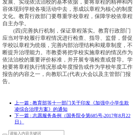
发展、实现依法治校的基本依据，要将章程的精神和内
容体现到学校各项活动中去，形成以章程为核心的制度
文化。教育行政部门要尊重学校章程，保障学校依章程
自主办学。
(四)完善执行机制，保证章程落实。教育行政部门
应当对学校履行章程情况进行检查、指导、监督，督促
学校以章程为统领，完善内部治理结构和规章制度，不
断提升治理能力。市教委将把学校实施章程的情况作为
依法治校的重要评价标准，并开展专项检查或督导。学
校要将章程执行情况形成年度报告或作为学校年度工作
报告的内容之一，向教职工(代表)大会以及主管部门报
告。
上一篇
: 教育部等十一部门关于印发《加强中小学生欺
凌综合治理方案》的通知
下一篇
: 志愿服务条例（国务院令第685号-2017年8月22
日）