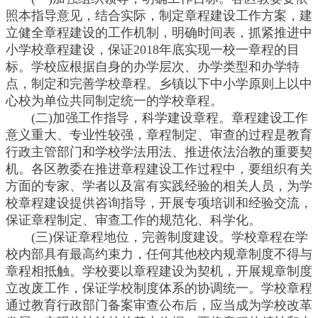
照本指导意见，结合实际，制定章程建设工作方案，建
立健全章程建设的工作机制，明确时间表，抓紧推进中
小学校章程建设，保证2018年底实现一校一章程的目
标。学校应根据自身的办学层次、办学类型和办学特
点，制定和完善学校章程。乡镇以下中小学原则上以中
心校为单位共同制定统一的学校章程。
(二)加强工作指导，科学建设章程。章程建设工作
意义重大、专业性较强，章程制定、审查的过程是教育
行政主管部门和学校学法用法、推进依法治教的重要契
机。各区教委在推进章程建设工作过程中，要组织有关
方面的专家、学者以及富有实践经验的相关人员，为学
校章程建设提供咨询指导，开展专项培训和经验交流，
保证章程制定、审查工作的规范化、科学化。
(三)保证章程地位，完善制度建设。学校章程在学
校内部具有最高约束力，任何其他校内规章制度不得与
章程相抵触。学校要以章程建设为契机，开展规章制度
立改废工作，保证学校制度体系的协调统一。学校章程
通过教育行政部门备案审查公布后，应当成为学校改革