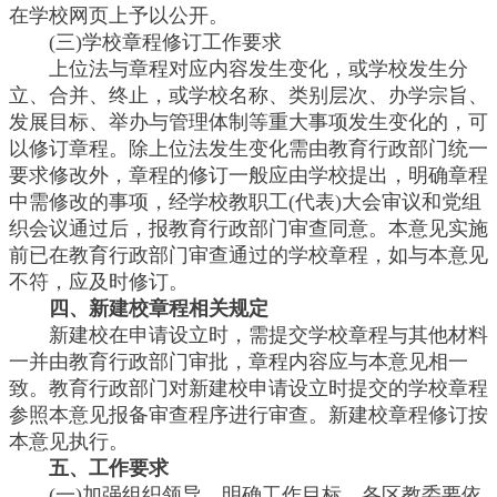
在学校网页上予以公开。
(三)学校章程修订工作要求
上位法与章程对应内容发生变化，或学校发生分
立、合并、终止，或学校名称、类别层次、办学宗旨、
发展目标、举办与管理体制等重大事项发生变化的，可
以修订章程。除上位法发生变化需由教育行政部门统一
要求修改外，章程的修订一般应由学校提出，明确章程
中需修改的事项，经学校教职工(代表)大会审议和党组
织会议通过后，报教育行政部门审查同意。本意见实施
前已在教育行政部门审查通过的学校章程，如与本意见
不符，应及时修订。
四、新建校章程相关规定
新建校在申请设立时，需提交学校章程与其他材料
一并由教育行政部门审批，章程内容应与本意见相一
致。教育行政部门对新建校申请设立时提交的学校章程
参照本意见报备审查程序进行审查。新建校章程修订按
本意见执行。
五、工作要求
(一)加强组织领导，明确工作目标。各区教委要依