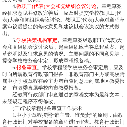
4.
教职工(代表)大会和党组织会议讨论
。章程草案
经征求意见并修改完善后，应及时提交学校教职工(代
表)大会和党组织会议讨论。教职工(代表)大会对章程草
案审议后提出的修改意见和建议以会议决议的方式做
出。
5.
学校决策机构审定
。章程草案经教职工(代表)大
会和党组织会议讨论后，起草组织应当将章程草案、起
草说明以及征求意见的情况、主要问题的不同意见等，
提交学校校务会审定，形成章程报备稿。
6.
报备审查
。学校章程经学校校务会审定后，应及
时向所属教育行政部门报备；非教育部门主办或高校附
属中小学校章程在经主办者审查同意后向属地区教委报
备；市教委直属学校向市教委报备。
经教育行政部门审查通过的章程文本为最终文本，
未经规定程序不得修改。
(二)学校章程报备审查工作要求
1.中小学章程按照“谁主管、谁负责”的原则，由教
育行政部门对学校报备的章程进行审查。教育行政部门