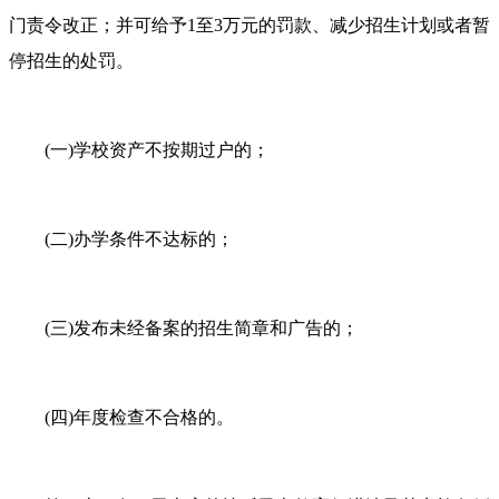
门责令改正；并可给予1至3万元的罚款、减少招生计划或者暂
停招生的处罚。
(一)学校资产不按期过户的；
(二)办学条件不达标的；
(三)发布未经备案的招生简章和广告的；
(四)年度检查不合格的。