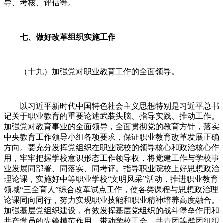
导、考核、评估等。
七、做好改革组织实施工作
（十九）加强党对职业教育工作的全面领导。
以习近平新时代中国特色社会主义思想特别是习近平总书
记关于职业教育的重要论述武装头脑、指导实践、推动工作。
加强党对教育事业的全面领导，全面贯彻党的教育方针，落实
中央教育工作领导小组各项要求，保证职业教育改革发展正确
方向。要充分发挥党组织在职业院校的领导核心和政治核心作
用，牢牢把握学校意识形态工作领导权，将党建工作与学校事
业发展同部署、同落实、同考评。指导职业院校上好思想政治
理论课，实施好中等职业学校“文明风采”活动，推进职业教育
领域“三全育人”综合改革试点工作，使各类课程与思想政治理
论课同向同行，努力实现职业技能和职业精神培养高度融合。
加强基层党组织建设，有效发挥基层党组织的战斗堡垒作用和
共产党员的先锋模范作用，带动学校工会、共青团等群团组织