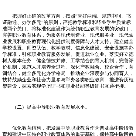
把握好正确的改革方向，按照“管好两端、规范中间、书
证融通、办学多元”的原则，严把教学标准和毕业学生质量标
准两个关口。将标准化建设作为统领职业教育发展的突破口，
完善职业教育体系，为服务现代制造业、现代服务业、现代农
业发展和职业教育现代化提供制度保障与人才支持。建立健全
学校设置、师资队伍、教学教材、信息化建设、安全设施等办
学标准，引领职业教育服务发展、促进就业创业。落实好立德
树人根本任务，健全德技并修、工学结合的育人机制，完善评
价机制，规范人才培养全过程。深化产教融合、校企合作，育
训结合，健全多元化办学格局，推动企业深度参与协同育人，
扶持鼓励企业和社会力量参与举办各类职业教育。推进资历框
架建设，探索实现学历证书和职业技能等级证书互通衔接。
（二）提高中等职业教育发展水平。
优化教育结构，把发展中等职业教育作为普及高中阶段教
育和建设中国特色职业教育体系的重要基础，保持高中阶段教