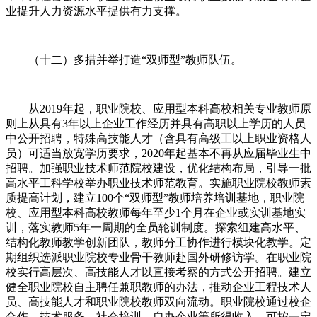
业提升人力资源水平提供有力支撑。
（十二）多措并举打造“双师型”教师队伍。
从2019年起，职业院校、应用型本科高校相关专业教师原
则上从具有3年以上企业工作经历并具有高职以上学历的人员
中公开招聘，特殊高技能人才（含具有高级工以上职业资格人
员）可适当放宽学历要求，2020年起基本不再从应届毕业生中
招聘。加强职业技术师范院校建设，优化结构布局，引导一批
高水平工科学校举办职业技术师范教育。实施职业院校教师素
质提高计划，建立100个“双师型”教师培养培训基地，职业院
校、应用型本科高校教师每年至少1个月在企业或实训基地实
训，落实教师5年一周期的全员轮训制度。探索组建高水平、
结构化教师教学创新团队，教师分工协作进行模块化教学。定
期组织选派职业院校专业骨干教师赴国外研修访学。在职业院
校实行高层次、高技能人才以直接考察的方式公开招聘。建立
健全职业院校自主聘任兼职教师的办法，推动企业工程技术人
员、高技能人才和职业院校教师双向流动。职业院校通过校企
合作、技术服务、社会培训、自办企业等所得收入，可按一定