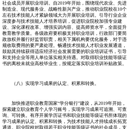
社会成员开展职业培训。自2019年开始，围绕现代农业、先进
制造业、现代服务业、战略性新兴产业，推动职业院校在10个
左右技术技能人才紧缺领域大力开展职业培训。引导行业企业
深度参与技术技能人才培养培训，促进职业院校加强专业建
设、深化课程改革、增强实训内容、提高师资水平，全面提升
教育教学质量。各级政府要积极支持职业培训，行政部门要简
政放权并履行好监管职责，相关下属机构要优化服务，对于违
规收取费用的要严肃处理。畅通技术技能人才职业发展通道，
鼓励其持续获得适应经济社会发展需要的职业培训证书，引导
和支持企业等用人单位落实相关待遇。对取得职业技能等级证
书的离校未就业高校毕业生，按规定落实职业培训补贴政策。
（八）实现学习成果的认定、积累和转换。
加快推进职业教育国家“学分银行”建设，从2019年开始，
探索建立职业教育个人学习账号，实现学习成果可追溯、可查
询、可转换。有序开展学历证书和职业技能等级证书所体现的
学习成果的认定、积累和转换，为技术技能人才持续成长拓宽
通道。职业院校对取得若干职业技能等级证书的社会成员，支