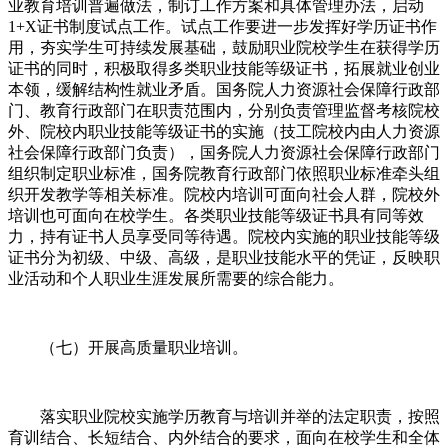
业教育培训普遍做法，制订工作方案和具体管理办法，启动
1+X证书制度试点工作。试点工作要进一步发挥好学历证书作
用，夯实学生可持续发展基础，鼓励职业院校学生在获得学历
证书的同时，积极取得多类职业技能等级证书，拓展就业创业
本领，缓解结构性就业矛盾。国务院人力资源社会保障行政部
门、教育行政部门在职责范围内，分别负责管理监督考核院校
外、院校内职业技能等级证书的实施（技工院校内由人力资源
社会保障行政部门负责），国务院人力资源社会保障行政部门
组织制定职业标准，国务院教育行政部门依照职业标准牵头组
织开发教学等相关标准。院校内培训可面向社会人群，院校外
培训也可面向在校学生。各类职业技能等级证书具有同等效
力，持有证书人员享受同等待遇。院校内实施的职业技能等级
证书分为初级、中级、高级，是职业技能水平的凭证，反映职
业活动和个人职业生涯发展所需要的综合能力。
（七）开展高质量职业培训。
落实职业院校实施学历教育与培训并举的法定职责，按照
育训结合、长短结合、内外结合的要求，面向在校学生和全体