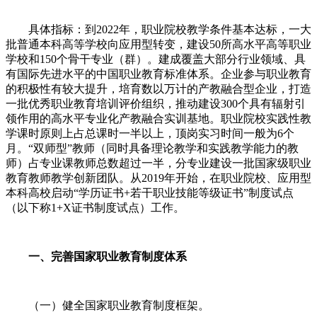
具体指标：到2022年，职业院校教学条件基本达标，一大
批普通本科高等学校向应用型转变，建设50所高水平高等职业
学校和150个骨干专业（群）。建成覆盖大部分行业领域、具
有国际先进水平的中国职业教育标准体系。企业参与职业教育
的积极性有较大提升，培育数以万计的产教融合型企业，打造
一批优秀职业教育培训评价组织，推动建设300个具有辐射引
领作用的高水平专业化产教融合实训基地。职业院校实践性教
学课时原则上占总课时一半以上，顶岗实习时间一般为6个
月。“双师型”教师（同时具备理论教学和实践教学能力的教
师）占专业课教师总数超过一半，分专业建设一批国家级职业
教育教师教学创新团队。从2019年开始，在职业院校、应用型
本科高校启动“学历证书+若干职业技能等级证书”制度试点
（以下称1+X证书制度试点）工作。
一、完善国家职业教育制度体系
（一）健全国家职业教育制度框架。