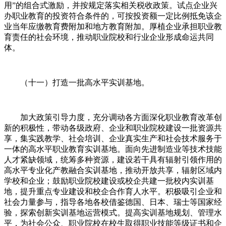
用”的组合式激励，并按规定落实相关税收政策。试点企业兴
办职业教育的投资符合条件的，可按投资额一定比例抵免该企
业当年应缴教育费附加和地方教育附加。厚植企业承担职业教
育责任的社会环境，推动职业院校和行业企业形成命运共同
体。
（十一）打造一批高水平实训基地。
加大政策引导力度，充分调动各方面深化职业教育改革创
新的积极性，带动各级政府、企业和职业院校建设一批资源共
享，集实践教学、社会培训、企业真实生产和社会技术服务于
一体的高水平职业教育实训基地。面向先进制造业等技术技能
人才紧缺领域，统筹多种资源，建设若干具有辐射引领作用的
高水平专业化产教融合实训基地，推动开放共享，辐射区域内
学校和企业；鼓励职业院校建设或校企共建一批校内实训基
地，提升重点专业建设和校企合作育人水平。积极吸引企业和
社会力量参与，指导各地各校借鉴德国、日本、瑞士等国家经
验，探索创新实训基地运营模式。提高实训基地规划、管理水
平，为社会公众、职业院校在校生取得职业技能等级证书和企