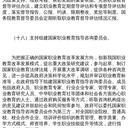
为政策支持、绩效考核、表彰奖励的重要依据。完善职业教育
督导评估办法，建立职业教育定期督导评估和专项督导评估制
度，落实督导报告、公报、约谈、限期整改、奖惩等制度。国
务院教育督导委员会定期听取职业教育督导评估情况汇报。
（十八）支持组建国家职业教育指导咨询委员会。
为把握正确的国家职业教育改革发展方向，创新我国职业
教育改革发展模式，提出重大政策研究建议，参与起草、制订
国家职业教育法律法规，开展重大改革调研，提供各种咨询意
见，进一步提高政府决策科学化水平，规划并审议职业教育标
准等，在政府指导下组建国家职业教育指导咨询委员会。成员
包括政府人员、职业教育专家、行业企业专家、管理专家、职
业教育研究人员、中华职业教育社等团体和社会各方面热心职
业教育的人士。通过政府购买服务等方式，听取咨询机构提出
的意见建议并鼓励社会和民间智库参与。政府可以委托国家职
业教育指导咨询委员会作为第三方，对全国职业院校、普通高
校、校企合作企业、培训评价组织的教育管理、教学质量、办
学方式模式、师资培养、学生职业技能提升等情况，进行指