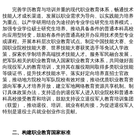
完善学历教育与培训并重的现代职业教育体系，畅通技术
技能人才成长渠道。发展以职业需求为导向、以实践能力培养
为重点、以产学研用结合为途径的专业学位研究生培养模式，
加强专业学位硕士研究生培养。推动具备条件的普通本科高校
向应用型转变，鼓励有条件的普通高校开办应用技术类型专业
或课程。开展本科层次职业教育试点。制定中国技能大赛、全
国职业院校技能大赛、世界技能大赛获奖选手等免试入学政
策，探索长学制培养高端技术技能人才。服务军民融合发展，
把军队相关的职业教育纳入国家职业教育大体系，共同做好面
向现役军人的教育培训，支持其在服役期间取得多类职业技能
等级证书，提升技术技能水平。落实好定向培养直招士官政
策，推动地方院校与军队院校有效对接，推动优质职业教育资
源向军事人才培养开放，建立军地网络教育资源共享机制。制
订具体政策办法，支持适合的退役军人进入职业院校和普通本
科高校接受教育和培训，鼓励支持设立退役军人教育培训集团
（联盟），推动退役、培训、就业有机衔接，为促进退役军人
特别是退役士兵就业创业作出贡献。
二、构建职业教育国家标准