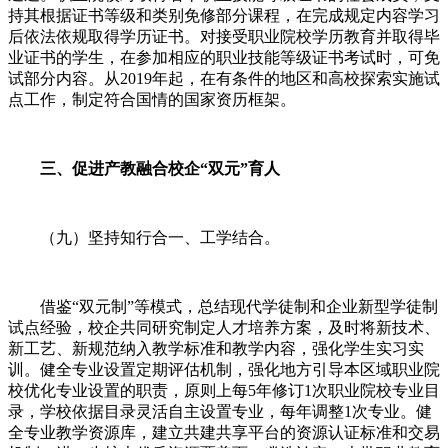
持其根据证书等级和类别免修部分课程，在完成规定内容学习
后依法依规取得学历证书。对接受职业院校学历教育并取得毕
业证书的学生，在参加相应的职业技能等级证书考试时，可免
试部分内容。从2019年起，在有条件的地区和高校探索实施试
点工作，制定符合国情的国家资历框架。
三、促进产教融合校企“双元”育人
（九）坚持知行合一、工学结合。
借鉴“双元制”等模式，总结现代学徒制和企业新型学徒制
试点经验，校企共同研究制定人才培养方案，及时将新技术、
新工艺、新规范纳入教学标准和教学内容，强化学生实习实
训。健全专业设置定期评估机制，强化地方引导本区域职业院
校优化专业设置的职责，原则上每5年修订1次职业院校专业目
录，学校依据目录灵活自主设置专业，每年调整1次专业。健
全专业教学资源库，建立共建共享平台的资源认证标准和交易