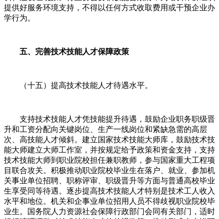
提供好服务环境支持，不得以任何方式收取费用或干预企业办
学行为。
五、完善技术技能人才保障政策
（十五）提高技术技能人才待遇水平。
支持技术技能人才凭技能提升待遇，鼓励企业职务职级晋
升和工资分配向关键岗位、生产一线岗位和紧缺急需的高层
次、高技能人才倾斜。建立国家技术技能大师库，鼓励技术技
能大师建立大师工作室，并按规定给予政策和资金支持，支持
技术技能大师到职业院校担任兼职教师，参与国家重大工程项
目联合攻关。积极推动职业院校毕业生在落户、就业、参加机
关事业单位招聘、职称评审、职级晋升等方面与普通高校毕业
生享受同等待遇。逐步提高技术技能人才特别是技术工人收入
水平和地位。机关和企事业单位招用人员不得歧视职业院校毕
业生。国务院人力资源社会保障行政部门会同有关部门，适时