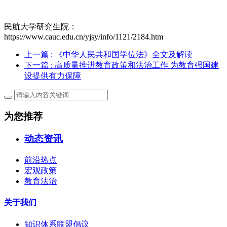
民航大学研究生院：
https://www.cauc.edu.cn/yjsy/info/1121/2184.htm
上一篇
: 《中华人民共和国学位法》全文及解读
下一篇
: 高质量推进教育政策和法治工作 为教育强国建
设提供有力保障
为您推荐
动态资讯
前沿热点
宏观政策
教育法治
关于我们
知识体系联盟倡议