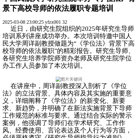
景下高校导师的依法履职专题培训
2025-03-08 23:00:25
yfzx001
32
近日，由研究生院组织的2025年研究生导师
培训系列讲座成功举办。本次培训特邀中国人
民大学周详副教授做题为“《学位法》背景下高
校导师的依法履职”的精彩报告。研究生导师、
各研究生培养学院师资办老师及研究生院学位
办工作人员参加了本次培训。
在讲座中，周详副教授深入剖析了《学位
法》的立法背景、具体内容及其实施的重要意
义，详细阐释了《学位法》的新变化、新要
求、新趋势，并明确了在新法实施背景下导师
工作规范的标准与要求。通过结合实际的警示
案例，他强调了导师们在学术研究、工作作
风、经费使用、言论表达及个人行为等方面，
必须严格遵守《研究生导师指导行为准则》，