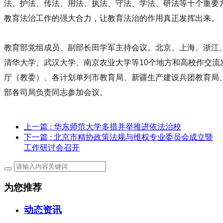
法、护法、传法、用法、执法、守法、学法、研法等十个重要
教育法治工作的强大合力，让教育法治的作用真正发挥出来。
教育部党组成员、副部长田学军主持会议。北京、上海、浙江
清华大学、武汉大学、南京农业大学等10个地方和高校作交流
厅（教委）、各计划单列市教育局、新疆生产建设兵团教育局
部各司局负责同志参加会议。
上一篇
: 华东师范大学多措并举推进依法治校
下一篇
: 北京市精协政策法规与维权专业委员会成立暨
工作研讨会召开
为您推荐
动态资讯