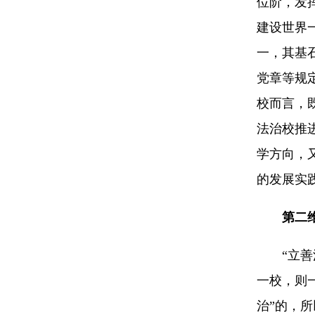
位阶，发
建设世界
一，其基
党章等规
校而言，
法治校推
学方向，
的发展实
第二
“立善法
一校，则
治”的，