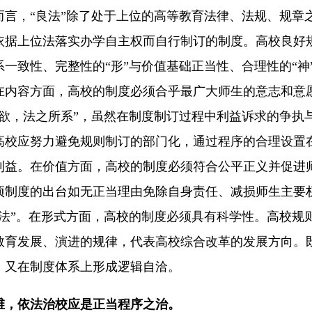
而言，“良法”除了处于上位的高等教育法律、法规、规章
依据上位法落实办学自主权而自行制订的制度。高校良好
系一致性、完整性的“形”与价值基础正当性、合理性的“神
在内容方面，高校的制度必须合乎最广大师生的意志和意
所欲，法之所系”，虽然在制度制订过程中利益诉求的争执
高校应努力避免规则制订的部门化，通过程序的合理设置
利益。在价值方面，高校的制度必须符合公平正义并促进
项制度的出台如无正当理由免除自身责任、减损师生主要
良法”。在形式方面，高校的制度必须具有科学性。高校规
教育发展、演进的规律，代表高校综合改革的发展方向。
，又在制度体系上形成逻辑自洽。
维，依法治校应是正当程序之治。