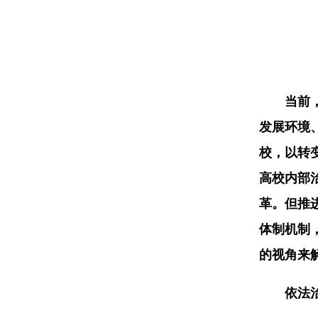
当前
发展环境
校，以转
高校内部
革。但推
体制机制
的视角来
依法