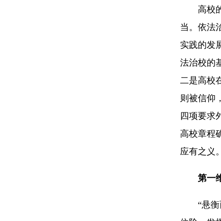
高校的使
当。依法
实践的发
法治校的
二是高校
则被信仰
四项要求
高校章程
应有之义
第一
“悬衡而