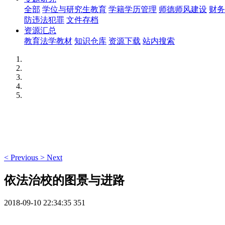
全部
学位与研究生教育
学籍学历管理
师德师风建设
财务
防违法犯罪
文件存档
资源汇总
教育法学教材
知识仓库
资源下载
站内搜索
<
Previous
>
Next
依法治校的图景与进路
2018-09-10 22:34:35
351