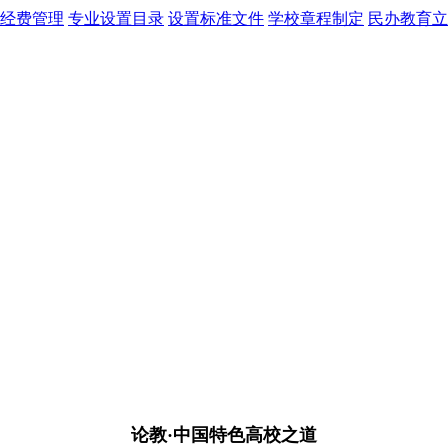
经费管理
专业设置目录
设置标准文件
学校章程制定
民办教育立
论教·中国特色高校之道