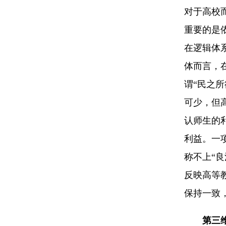
对于高校
重要的是
在逻辑体
体而言，
谓“民之
可少，但
认师生的
利益。一
称不上“
反映高等
保持一致
第三