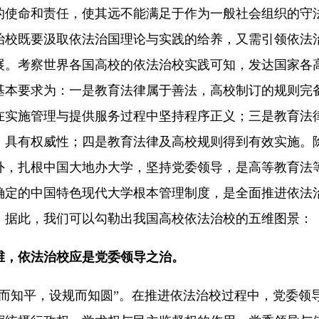
命和责任，使其远不能满足于作为一般社会组织的守
治校既要汲取依法治国理论与实践的给养，又需引领依法
展。考察世界各国高校的依法治校实践可知，发达国家各
基本要求为：一是教育法律属于善法，高校制订的规则完
在实施管理与提供服务过程中坚持程序正义；三是教育法
，具有权威性；四是教育法律及高校规则得到有效实施。
外，扎根中国大地办大学，坚持党委领导，是高等教育法
确定的中国特色现代大学根本管理制度，是全面推进依法
。据此，我们可以勾勒出我国高校依法治校的五维图景：
维，依法治校应是党委领导之治。
知平，设规而知圆”。在推进依法治校过程中，党委领