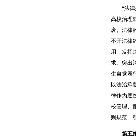
“法律是
高校治理
废。法律
不开法律
用，发挥
求、突出
生自觉履
以法治承
律作为底
校管理、
则规范，
第五