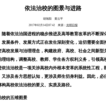
依法治校的图景与进路
胡旭阳 黄云平
2017年02月14日07:42 来源：
光明日报
，随着依法治国进程的稳步推进及高等教育改革的不断深
、发展条件、发展方式正在发生深刻变化，迫切需要全面
变高校发展与治理理念，构建政府、高校、社会之间新型
治理结构，调整高校、教师、学生各方权利义务，引领高
进依法治校是一项关涉高校内外根本变革的系统性工程，
，又涉及各方思想认知，更涉及师生切身利益。因此，必
解构高校依法治校的要义、实质及路径。
治校的五维图景