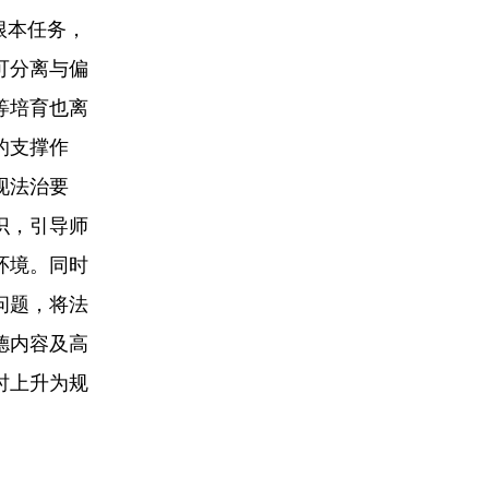
根本任务，
可分离与偏
等培育也离
的支撑作
现法治要
识，引导师
环境。同时
问题，将法
德内容及高
时上升为规