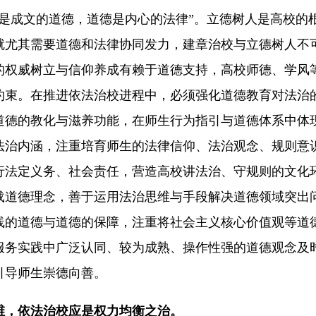
成文的道德，道德是内心的法律”。立德树人是高校的
就尤其需要道德和法律协同发力，建章治校与立德树人不
的权威树立与信仰养成有赖于道德支持，高校师德、学风
约束。在推进依法治校进程中，必须强化道德教育对法治
道德的教化与滋养功能，在师生行为指引与道德体系中体
法治内涵，注重培育师生的法律信仰、法治观念、规则意
行法定义务、社会责任，营造高校讲法治、守规则的文化
载道德理念，善于运用法治思维与手段解决道德领域突出
线的道德与道德的保障，注重将社会主义核心价值观等道
服务实践中广泛认同、较为成熟、操作性强的道德观念及
引导师生崇德向善。
维，依法治校应是权力均衡之治。