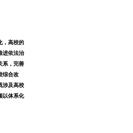
化，高校的
推进依法治
关系，完善
校综合改
既涉及高校
须以体系化