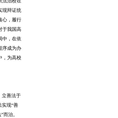
依法治校在
实现辩证统
核心，履行
对于我国高
局中，在依
程序成为办
中，为高校
，立善法于
法实现“善
法”而治。