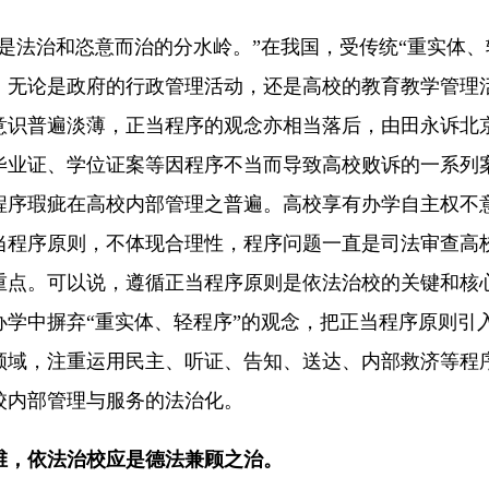
法治和恣意而治的分水岭。”在我国，受传统“重实体、
，无论是政府的行政管理活动，还是高校的教育教学管理
意识普遍淡薄，正当程序的观念亦相当落后，由田永诉北
毕业证、学位证案等因程序不当而导致高校败诉的一系列
程序瑕疵在高校内部管理之普遍。高校享有办学自主权不
当程序原则，不体现合理性，程序问题一直是司法审查高
重点。可以说，遵循正当程序原则是依法治校的关键和核
办学中摒弃“重实体、轻程序”的观念，把正当程序原则引
领域，注重运用民主、听证、告知、送达、内部救济等程
校内部管理与服务的法治化。
维，依法治校应是德法兼顾之治。