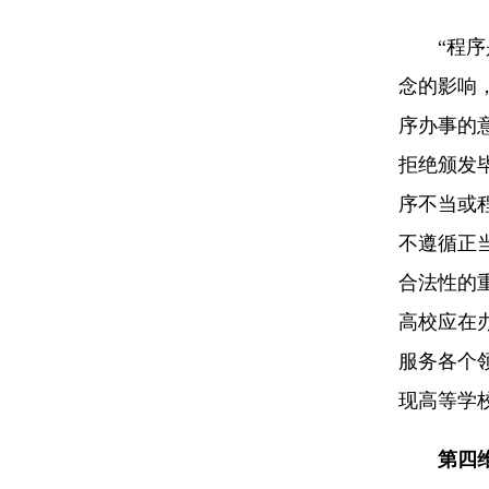
“程序是
念的影响
序办事的
拒绝颁发
序不当或
不遵循正
合法性的
高校应在
服务各个
现高等学
第四