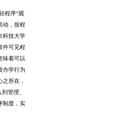
轻程序”观
活动，按程
京科技大学
案件可见程
意味着可以
校办学行为
心之所在，
入到管理、
序制度，实