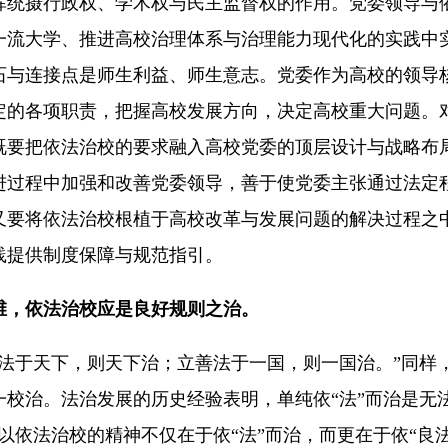
挥统摄行政权、学术权与民主监督权的作用。党委领导与
一流大学、推进高校治理体系与治理能力现代化的实践中
石与连接点是师生利益、师生意志。党委作为高校的领导
定的各项职责，把握高校发展方向，决定高校重大问题。
既要把依法治校的要求融入高校党委的顶层设计与战略布
进过程中加强和改善党委领导，善于使党委主张通过法定
又要将依法治校根植于高校改革与发展问题的解决过程之
践提供制度保障与规范指引。
维，依法治校应是良好规则之治。
于天下，则天下治；立善法于一国，则一国治。”同样
一校治。法治发展的历史经验表明，单纯依“法”而治是无
所以依法治校的精神不仅在于依“法”而治，而更在于依“良