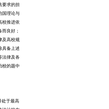
法要求的担
治国理论与
高校推进依
备而良好；
律及高校规
除具备上述
等法律及各
治校的题中
导处于最高