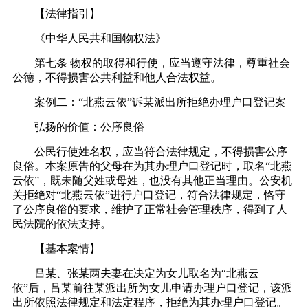
【法律指引】
《中华人民共和国物权法》
第七条 物权的取得和行使，应当遵守法律，尊重社会
公德，不得损害公共利益和他人合法权益。
案例二：“北燕云依”诉某派出所拒绝办理户口登记案
弘扬的价值：公序良俗
公民行使姓名权，应当符合法律规定，不得损害公序
良俗。本案原告的父母在为其办理户口登记时，取名“北燕
云依”，既未随父姓或母姓，也没有其他正当理由。公安机
关拒绝对“北燕云依”进行户口登记，符合法律规定，恪守
了公序良俗的要求，维护了正常社会管理秩序，得到了人
民法院的依法支持。
【基本案情】
吕某、张某两夫妻在决定为女儿取名为“北燕云
依”后，吕某前往某派出所为女儿申请办理户口登记，该派
出所依照法律规定和法定程序，拒绝为其办理户口登记。