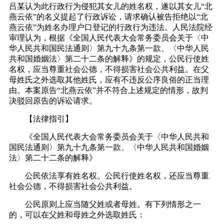
吕某认为此行政行为侵犯其女儿的姓名权，遂以其女儿“北
燕云依”的名义提起了行政诉讼，请求确认被告拒绝以“北
燕云依”为姓名办理户口登记的行政行为违法。人民法院经
审理认为，根据《全国人民代表大会常务委员会关于〈中
华人民共和国民法通则〉第九十九条第一款、〈中华人民
共和国婚姻法〉第二十二条的解释》的规定，公民行使姓
名权，应当尊重社会公德，不得损害社会公共利益。在父
母姓氏之外选取其他姓氏，应有不违反公序良俗的正当理
由。本案原告“北燕云依”并不符合上述规定的情形，故判
决驳回原告的诉讼请求。
【法律指引】
《全国人民代表大会常务委员会关于〈中华人民共和
国民法通则〉第九十九条第一款、〈中华人民共和国婚姻
法〉第二十二条的解释》
公民依法享有姓名权。公民行使姓名权，还应当尊重
社会公德，不得损害社会公共利益。
公民原则上应当随父姓或者母姓。有下列情形之一
的，可以在父姓和母姓之外选取姓氏：