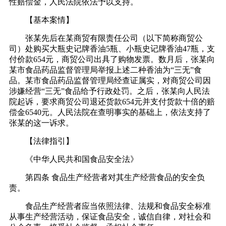
性赔偿金，人民法院依法予以支持。
【基本案情】
张某先后在某商贸有限责任公司（以下简称商贸公
司）处购买大瓶史记牌香油5瓶、小瓶史记牌香油47瓶，支
付价款654元，商贸公司出具了购物发票。数月后，张某向
某市食品药品监督管理局举报上述二种香油为“三无”食
品。某市食品药品监督管理局经查证属实，对商贸公司因
涉嫌经营“三无”食品给予行政处罚。之后，张某向人民法
院起诉，要求商贸公司退还货款654元并支付货款十倍的赔
偿金6540元。人民法院在查明事实的基础上，依法支持了
张某的这一诉求。
【法律指引】
《中华人民共和国食品安全法》
第四条 食品生产经营者对其生产经营食品的安全负
责。
食品生产经营者应当依照法律、法规和食品安全标准
从事生产经营活动，保证食品安全，诚信自律，对社会和