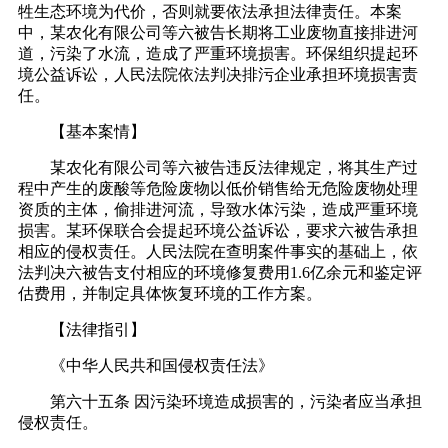
牲生态环境为代价，否则就要依法承担法律责任。本案
中，某农化有限公司等六被告长期将工业废物直接排进河
道，污染了水流，造成了严重环境损害。环保组织提起环
境公益诉讼，人民法院依法判决排污企业承担环境损害责
任。
【基本案情】
某农化有限公司等六被告违反法律规定，将其生产过
程中产生的废酸等危险废物以低价销售给无危险废物处理
资质的主体，偷排进河流，导致水体污染，造成严重环境
损害。某环保联合会提起环境公益诉讼，要求六被告承担
相应的侵权责任。人民法院在查明案件事实的基础上，依
法判决六被告支付相应的环境修复费用1.6亿余元和鉴定评
估费用，并制定具体恢复环境的工作方案。
【法律指引】
《中华人民共和国侵权责任法》
第六十五条 因污染环境造成损害的，污染者应当承担
侵权责任。