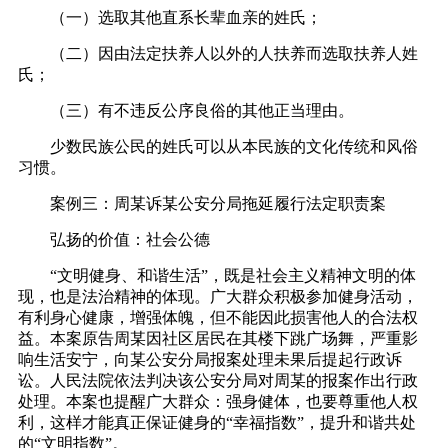
（一）选取其他直系长辈血亲的姓氏；
（二）因由法定扶养人以外的人扶养而选取扶养人姓
氏；
（三）有不违反公序良俗的其他正当理由。
少数民族公民的姓氏可以从本民族的文化传统和风俗
习惯。
案例三：周某诉某公安分局拖延履行法定职责案
弘扬的价值：社会公德
“文明健身、和谐生活”，既是社会主义精神文明的体
现，也是法治精神的体现。广大群众积极参加健身活动，
有利身心健康，增强体魄，但不能因此损害他人的合法权
益。本案原告周某因社区居民在其楼下跳广场舞，严重影
响生活安宁，向某公安分局报案处理未果后提起行政诉
讼。人民法院依法判决该公安分局对周某的报案作出行政
处理。本案也提醒广大群众：强身健体，也要尊重他人权
利，这样才能真正保证健身的“幸福指数”，提升和谐共处
的“文明指数”。