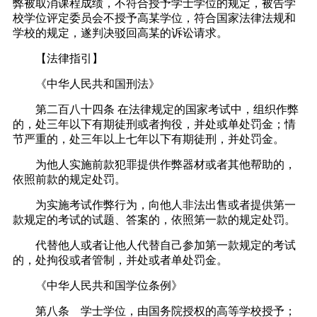
弊被取消课程成绩，不符合授予学士学位的规定，被告学
校学位评定委员会不授予高某学位，符合国家法律法规和
学校的规定，遂判决驳回高某的诉讼请求。
【法律指引】
《中华人民共和国刑法》
第二百八十四条 在法律规定的国家考试中，组织作弊
的，处三年以下有期徒刑或者拘役，并处或单处罚金；情
节严重的，处三年以上七年以下有期徒刑，并处罚金。
为他人实施前款犯罪提供作弊器材或者其他帮助的，
依照前款的规定处罚。
为实施考试作弊行为，向他人非法出售或者提供第一
款规定的考试的试题、答案的，依照第一款的规定处罚。
代替他人或者让他人代替自己参加第一款规定的考试
的，处拘役或者管制，并处或者单处罚金。
《中华人民共和国学位条例》
第八条 学士学位，由国务院授权的高等学校授予；