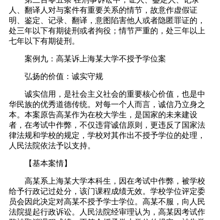
人、翻译人对与案件有重要关系的情节，故意作虚假证
明、鉴定、记录、翻译，意图陷害他人或者隐匿罪证的，
处三年以下有期徒刑或者拘役；情节严重的，处三年以上
七年以下有期徒刑。
案例九：高某诉上海某大学不授予学位案
弘扬的价值：诚实守规
诚实信用，是社会主义社会的重要核心价值，也是中
华民族的优秀道德传统。对每一个人而言，诚信乃立身之
本。本案原告高某作为在校大学生，是国家的未来建设
者，在考试中作弊，不仅违背诚信原则，更违反了国家法
律法规和学校的规定，学校对其作出不授予学位的处理，
人民法院依法予以支持。
【基本案情】
高某系上海某大学本科生，因在考试中作弊，被学校
给予行政记过处分，该门课程成绩无效。学校学位评定委
员会因此决定对高某不授予学士学位。高某不服，向人民
法院提起行政诉讼。人民法院经审理认为，高某因考试作