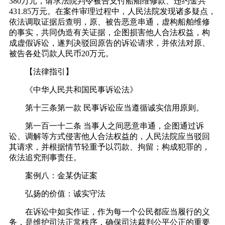
380万元，请求法院判令被告支付船舶维修款、违约金共
431.85万元。在案件审理过程中，人民法院发现诸多疑点，
依法调取证据后查明，原、被告恶意串通，虚构船舶维修
的事实，共同伪造有关证据，企图损害他人合法权益，构
成虚假诉讼，遂判决驳回原告的诉讼请求，并依法对原、
被告各处罚款人民币20万元。
【法律指引】
《中华人民共和国民事诉讼法》
第十三条第一款 民事诉讼应当遵循诚实信用原则。
第一百一十二条 当事人之间恶意串通，企图通过诉
讼、调解等方式侵害他人合法权益的，人民法院应当驳回
其请求，并根据情节轻重予以罚款、拘留；构成犯罪的，
依法追究刑事责任。
案例八：金某伪证案
弘扬的价值：诚实守法
在诉讼中如实作证，作为每一个公民都应当履行的义
务，是维护司法正常秩序，确保司法裁判公平公正的重要