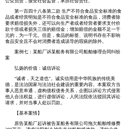
公众负责，接受社会监督，承担社会责任。
第一百四十八条第二款 生产不符合食品安全标准的食
品或者经营明知是不符合食品安全标准的食品，消费者除
要求赔偿损失外，还可以向生产者或者经营者要求支付价
款十倍或者损失三倍的赔偿金；增加赔偿的金额不足一千
元的，为一千元。但是，食品的标签、说明书存在不影响
食品安全且不会对消费者造成误导的瑕疵的除外。
案例七：某船厂诉某船务有限公司船舶修理合同纠纷
案
弘扬的价值：诚信诉讼
“诚者，天之道也”。诚实信用是中华民族的传统美
德，是法治国家与法治社会建设的重要内容。本案双方当
事人恶意串通，虚构债权债务关系，企图以诉讼方式侵害
他人合法权益，进行虚假诉讼，人民法院依法驳回其诉讼
请求，并对当事人处以罚款。
【基本案情】
原告某船厂起诉被告某船务有限公司拖欠船舶维修费