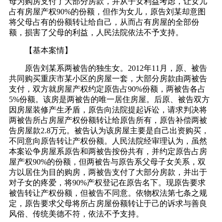
母为购房支付了大部分房款，并从子女利益考虑，让女儿
占有房屋产权90%的份额，但作为女儿，原告刘某却意图
将父母占有的份额转让给自己，从而占有房屋的全部份
额，损害了父母的利益，人民法院依法不予支持。
【基本案情】
原告刘某系两被告的独生女。2012年11月，原、被告
共同购买重庆市某小区的房屋一套，大部分房款由两被告
支付，双方就房屋产权约定原告占90%份额，两被告各占
5%份额。该房是两被告的唯一居住房屋。后原、被告双方
因房屋装修产生矛盾，原告向法院提起诉讼，请求判决将
两被告所占房屋产权份额转让给原告所有，原告补偿两被
告房屋款2.8万元。被告认为该房屋主要是自己出资购买，
不同意向原告转让产权份额。人民法院经审理认为，虽然
本案讼争房屋系原告和两被告按份共有，并约定原告占房
屋产权90%的份额，但两被告与原告系父母子女关系，双
方以居住为目的购房，两被告支付了大部分房款，并出于
对子女的疼爱，将90%产权登记在原告名下。现原告要求
被告转让产权份额，但被告不同意。依物权法第七条之规
定，原告要求父母将所占房屋份额转让于己的诉求与善良
风俗、传统美德不符，依法不予支持。