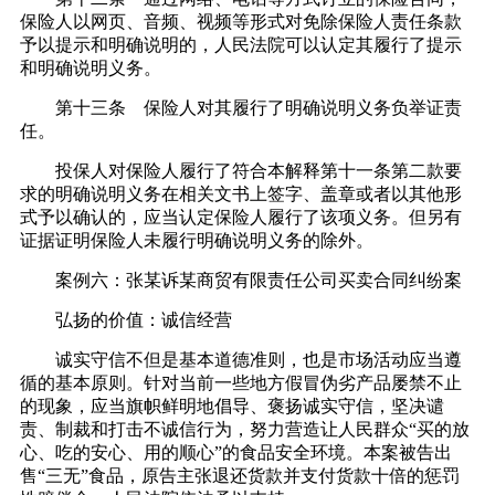
保险人以网页、音频、视频等形式对免除保险人责任条款
予以提示和明确说明的，人民法院可以认定其履行了提示
和明确说明义务。
第十三条 保险人对其履行了明确说明义务负举证责
任。
投保人对保险人履行了符合本解释第十一条第二款要
求的明确说明义务在相关文书上签字、盖章或者以其他形
式予以确认的，应当认定保险人履行了该项义务。但另有
证据证明保险人未履行明确说明义务的除外。
案例六：张某诉某商贸有限责任公司买卖合同纠纷案
弘扬的价值：诚信经营
诚实守信不但是基本道德准则，也是市场活动应当遵
循的基本原则。针对当前一些地方假冒伪劣产品屡禁不止
的现象，应当旗帜鲜明地倡导、褒扬诚实守信，坚决谴
责、制裁和打击不诚信行为，努力营造让人民群众“买的放
心、吃的安心、用的顺心”的食品安全环境。本案被告出
售“三无”食品，原告主张退还货款并支付货款十倍的惩罚